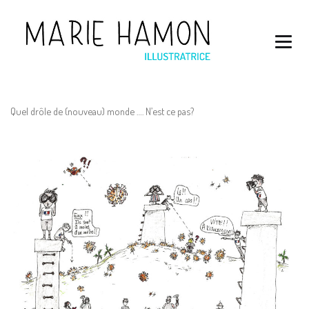
Quel drôle de (nouveau) monde …. N’est ce pas?