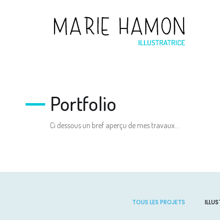
Portfolio
Ci dessous un bref aperçu de mes travaux…
TOUS LES PROJETS
ILLU