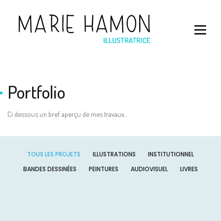
Portfolio
Ci dessous un bref aperçu de mes travaux…
TOUS LES PROJETS
ILLUSTRATIONS
INSTITUTIONNEL
BANDES DESSINÉES
PEINTURES
AUDIOVISUEL
LIVRES