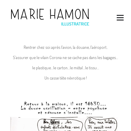
Rentrer chez soi après l’avion, la douane, l’aéroport..
S’assurer que le vilain Corona ne se cache pas dans les bagages…
le plastique…le carton…le métal…le tissu…
Un casse tête névrotique !