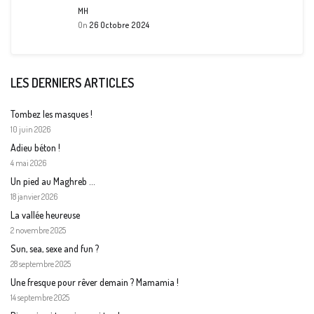
MH
On
26 Octobre 2024
LES DERNIERS ARTICLES
Tombez les masques !
10 juin 2026
Adieu béton !
4 mai 2026
Un pied au Maghreb …
18 janvier 2026
La vallée heureuse
2 novembre 2025
Sun, sea, sexe and fun ?
28 septembre 2025
Une fresque pour rêver demain ? Mamamia !
14 septembre 2025