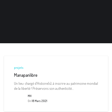
projets
Manapanlibre
Un lieu chargé d’Histoire(s), à inscrire au patrimoine mondial
de la liberté ! Préservons son authenticité…
MH
On
18 Mars 2021