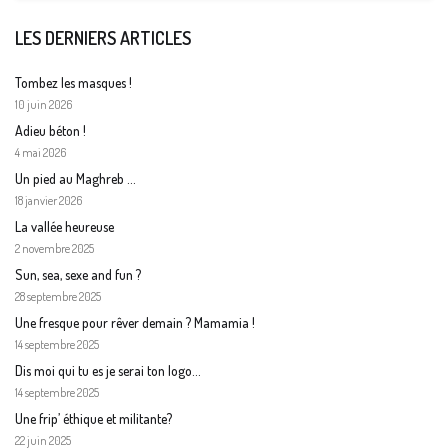
LES DERNIERS ARTICLES
Tombez les masques !
10 juin 2026
Adieu béton !
4 mai 2026
Un pied au Maghreb …
18 janvier 2026
La vallée heureuse
2 novembre 2025
Sun, sea, sexe and fun ?
28 septembre 2025
Une fresque pour rêver demain ? Mamamia !
14 septembre 2025
Dis moi qui tu es je serai ton logo…
14 septembre 2025
Une frip’ éthique et militante?
22 juin 2025