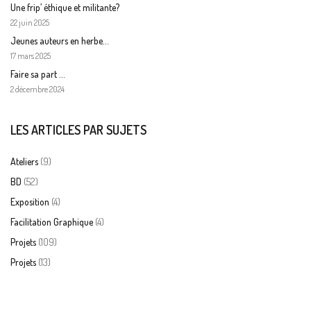
Une frip’ éthique et militante?
22 juin 2025
Jeunes auteurs en herbe…
17 mars 2025
Faire sa part …
2 décembre 2024
LES ARTICLES PAR SUJETS
(9)
Ateliers
(52)
BD
(4)
Exposition
(4)
Facilitation Graphique
(109)
Projets
(13)
Projets