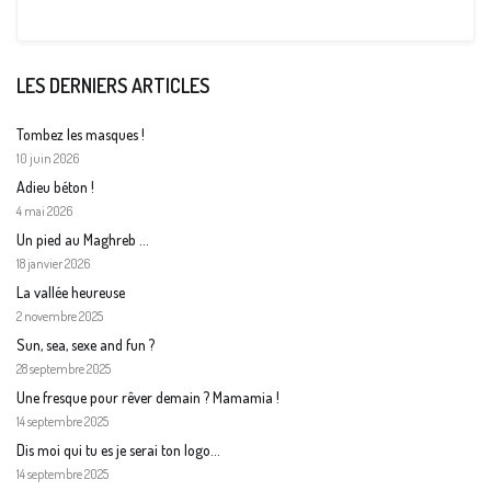
LES DERNIERS ARTICLES
Tombez les masques !
10 juin 2026
Adieu béton !
4 mai 2026
Un pied au Maghreb …
18 janvier 2026
La vallée heureuse
2 novembre 2025
Sun, sea, sexe and fun ?
28 septembre 2025
Une fresque pour rêver demain ? Mamamia !
14 septembre 2025
Dis moi qui tu es je serai ton logo…
14 septembre 2025