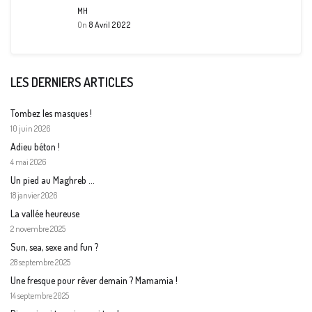
MH
On
8 Avril 2022
LES DERNIERS ARTICLES
Tombez les masques !
10 juin 2026
Adieu béton !
4 mai 2026
Un pied au Maghreb …
18 janvier 2026
La vallée heureuse
2 novembre 2025
Sun, sea, sexe and fun ?
28 septembre 2025
Une fresque pour rêver demain ? Mamamia !
14 septembre 2025