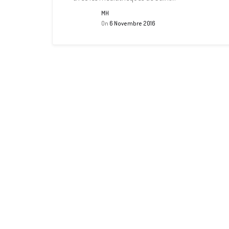
MH
On
6 Novembre 2016