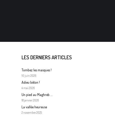
LES DERNIERS ARTICLES
Tombez les masques !
10 juin 2026
Adieu béton !
4 mai 2026
Un pied au Maghreb …
18 janvier 2026
La vallée heureuse
2 novembre 2025