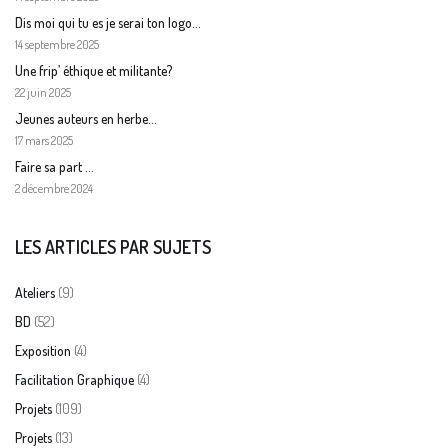
Dis moi qui tu es je serai ton logo…
14 septembre 2025
Une frip’ éthique et militante?
22 juin 2025
Jeunes auteurs en herbe…
17 mars 2025
Faire sa part …
2 décembre 2024
LES ARTICLES PAR SUJETS
(9)
Ateliers
(52)
BD
(4)
Exposition
(4)
Facilitation Graphique
(109)
Projets
(13)
Projets