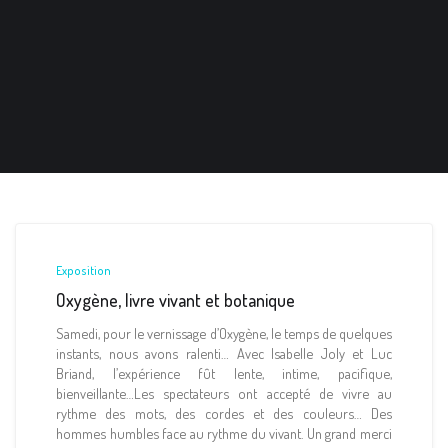
Exposition
Oxygène, livre vivant et botanique
Samedi, pour le vernissage d’Oxygène, le temps de quelques
instants, nous avons ralenti… Avec Isabelle Joly et Luc
Briand, l’expérience fût lente, intime, pacifique,
bienveillante…Les spectateurs ont accepté de vivre au
rythme des mots, des cordes et des couleurs… Des
hommes humbles face au rythme du vivant. Un grand merci