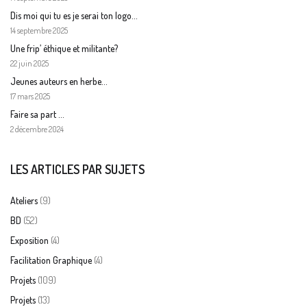
Dis moi qui tu es je serai ton logo…
14 septembre 2025
Une frip’ éthique et militante?
22 juin 2025
Jeunes auteurs en herbe…
17 mars 2025
Faire sa part …
2 décembre 2024
LES ARTICLES PAR SUJETS
(9)
Ateliers
(52)
BD
(4)
Exposition
(4)
Facilitation Graphique
(109)
Projets
(13)
Projets